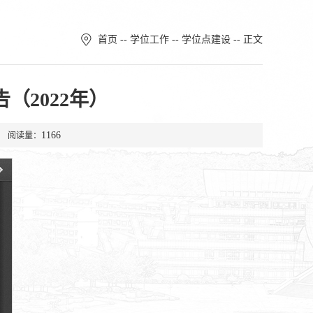
首页
--
学位工作
--
学位点建设
-- 正文
（2022年）
1166
1 阅读量：