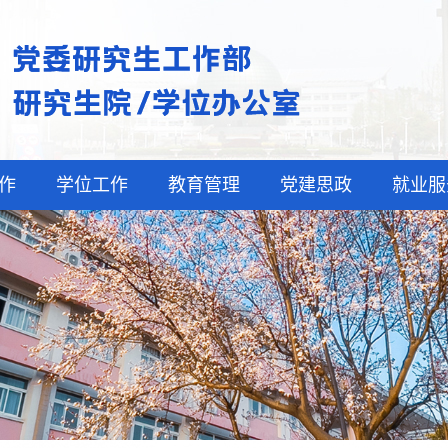
作
学位工作
教育管理
党建思政
就业服