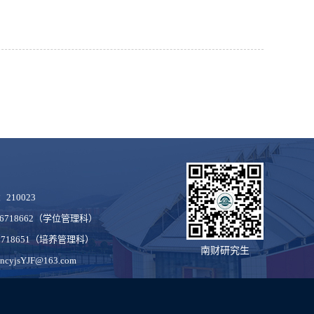
210023
86718662（学位管理科）
6718651（培养管理科）
南财研究生
sYJF@163.com