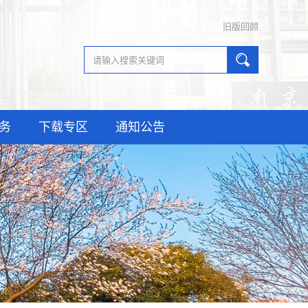
旧版回顾
务
下载专区
通知公告