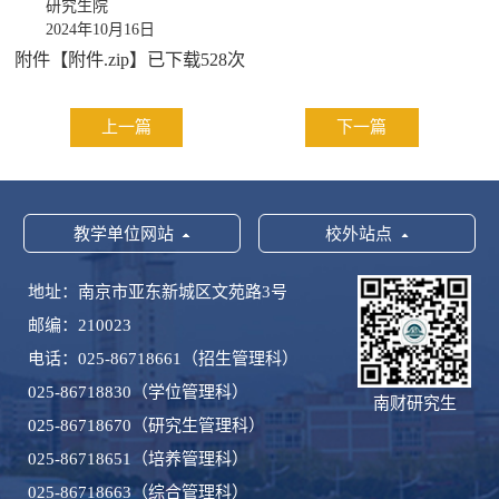
研究生院
2024年10月16日
附件【
附件.zip
】已下载
528
次
上一篇
下一篇
教学单位网站
校外站点
地址：南京市亚东新城区文苑路3号
邮编：210023
电话：025-86718661（招生管理科）
025-86718830（学位管理科）
南财研究生
025-86718670（研究生管理科）
025-86718651（培养管理科）
025-86718663（综合管理科）