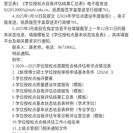
意见表》《学位授权点自我评估结果汇总表》电子版发送
9220120005@nufe.edu.cn，纸质版签字盖章送至行政楼701。
4.2025年1月10日前提交《2024年学位点建设年度报告》，电子
版发送，纸质版签字盖章送至行政楼701。
5.2025年3月底前在指定信息平台填报截至上一年12月31日的基
本状态信息，填报模板见《学位授权点基本状态信息表》，具体填报
平台及相关要求另行通知。
联系人：唐老师，电话：86718662。
特此通知。
附件：
1.2020—2025学位授权点周期性合格评估参评点情况表
2.《新增博士硕士学位授权审核申请基本条件（2024）》
3.学位授权点抽评要素
4.学位授权点质量建设年度报告（模板）
5.学位授权点自我评估总结报告（模板）
6.学位授权点自我评估结果汇总表（模板）
7.学位授权点基本状态信息表样例（学术学位）
8.学位授权点基本状态信息表样例（专业学位）
9.学位授权点自我评估专家诊断评议意见表（模板）
10.学位授权点合格评估工作小组名单
11.上级主管部门相关通知文件