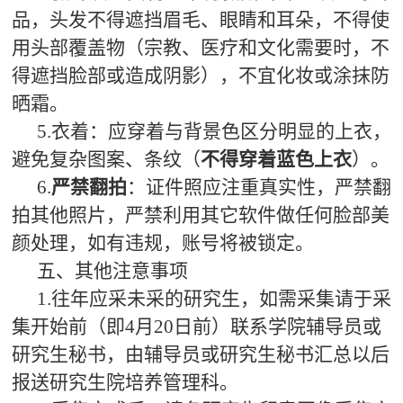
品，头发不得遮挡眉毛、眼睛和耳朵，不得使
用头部覆盖物（宗教、医疗和文化需要时，不
得遮挡脸部或造成阴影），不宜化妆或涂抹防
晒霜。
5.衣着：应穿着与背景色区分明显的上衣，
避免复杂图案、条纹（
不得穿着蓝色上衣
）。
6.
严禁翻拍
：证件照应注重真实性，严禁翻
拍其他照片，严禁利用其它软件做任何脸部美
颜处理，如有违规，账号将被锁定。
五、其他注意事项
1.往年应采未采的研究生，如需采集请于采
集开始前（即4月20日前）联系学院辅导员或
研究生秘书，由辅导员或研究生秘书汇总以后
报送研究生院培养管理科。