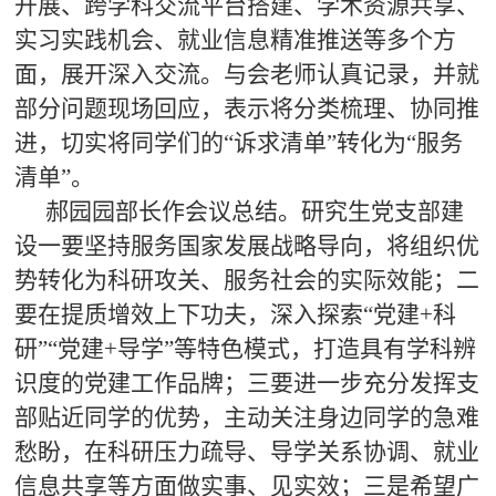
开展、跨学科交流平台搭建、学术资源共享、
实习实践机会、就业信息精准推送等多个方
面，展开深入交流。与会老师认真记录，并就
部分问题现场回应，表示将分类梳理、协同推
进，切实将同学们的“诉求清单”转化为“服务
清单”。
郝园园部长作会议总结。研究生党支部建
设一要坚持服务国家发展战略导向，将组织优
势转化为科研攻关、服务社会的实际效能；二
要在提质增效上下功夫，深入探索“党建+科
研”“党建+导学”等特色模式，打造具有学科辨
识度的党建工作品牌；三要进一步充分发挥支
部贴近同学的优势，主动关注身边同学的急难
愁盼，在科研压力疏导、导学关系协调、就业
信息共享等方面做实事、见实效；三是希望广