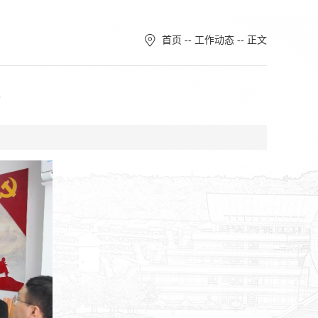
首页
--
工作动态
-- 正文