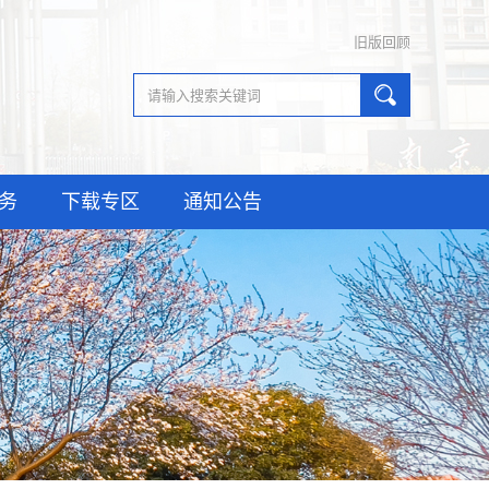
旧版回顾
务
下载专区
通知公告