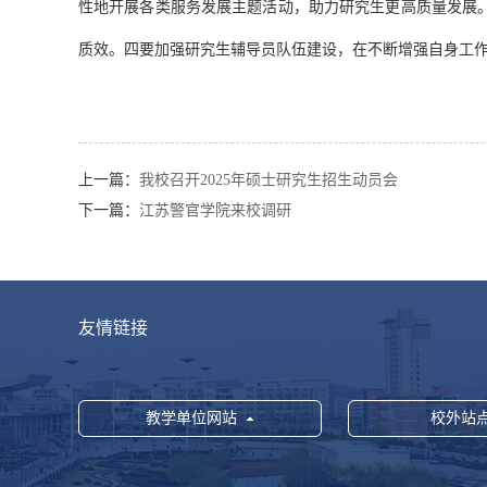
性地开展各类服务发展主题活动，助力研究生更高质量发展
质效。四要加强研究生辅导员队伍建设，在不断增强自身工
上一篇：
我校召开2025年硕士研究生招生动员会
下一篇：
江苏警官学院来校调研
友情链接
教学单位网站
校外站