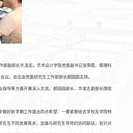
工作部副部长华凌志，艺术设计学院党委副书记张荣霞、管理科
次会议。会议由党委研究生工作部部长郝园园主持。
业指导等方面开展深入交流。郝园园部长、华凌志副部长围绕
步做好新学期工作提出四点希望：一要紧密结合学校及学院特
握研究生不同发展需求，加强与研究生导师的协同联动，有针对