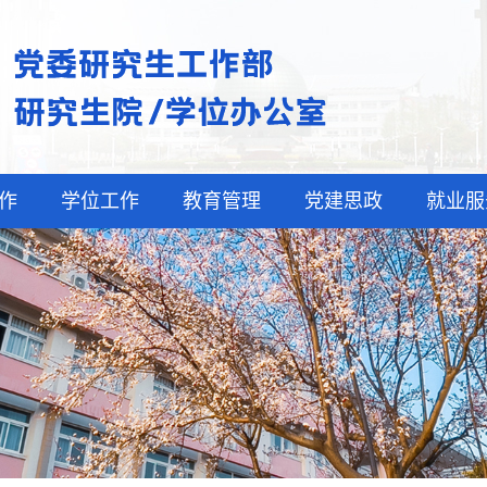
作
学位工作
教育管理
党建思政
就业服