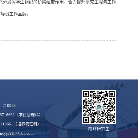
充分发挥学生组织的桥梁纽带作用，合力提升研究生服务工作
辅导员工作品牌。
210023
86718662（学位管理科）
6718651（培养管理科）
南财研究生
sYJF@163.com