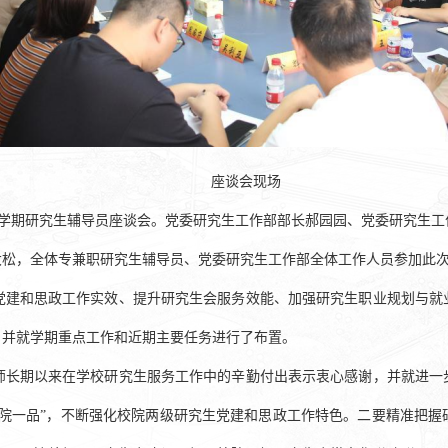
座谈会现场
开新学期研究生辅导员座谈会。党委研究生工作部部长郝园园、党委研究生
大松，全体专兼职研究生辅导员、党委研究生工作部全体工作人员参加此
党建和思政工作实效、提升研究生会服务效能、加强研究生职业规划与就
，并就学期重点工作和近期主要任务进行了布置。
师长期以来在学校研究生服务工作中的辛勤付出表示衷心感谢，并就进一
一院一品”，不断强化校院两级研究生党建和思政工作特色。二要精准把